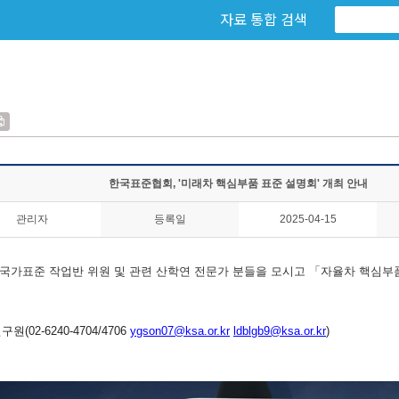
자료 통합 검색
한국표준협회, '미래차 핵심부품 표준 설명회' 개최 안내
관리자
등록일
2025-04-15
가표준 작업반 위원 및 관련 산학연 전문가 분들을 모시고 「자율차 핵심부품
원(02-6240-4704/4706
ygson07@ksa.or.kr
ldblgb9@ksa.
or.kr
)