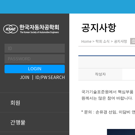
공지사항
Home > 학회 소식 > 공지사항
작성자
JOIN
ID/PW SEARCH
국가기술표준원에서 핵심부품 국
원께서는 많은 참여 바랍니다.
회원
* 문의 : 손유경 선임, 이담비 연구
간행물