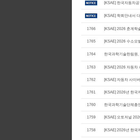
[KSAE] 한국자동차
[KSAE] 학회안내서 다
1766
[KSAE] 2026 
1765
[KSAE] 2026 수
1764
한국과학기술한림원, 2
1763
[KSAE] 2026 자
1762
[KSAE] 자동차 사
1761
[KSAE] 2026년
1760
한국과학기술단체총연합
1759
[KSAE] 오토저널 20
1758
[KSAE] 2026년