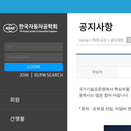
공지사항
Home > 학회 소식 > 공지사항
작성자
JOIN
ID/PW SEARCH
국가기술표준원에서 핵심부품 국
원께서는 많은 참여 바랍니다.
회원
* 문의 : 손유경 선임, 이담비 연구
간행물