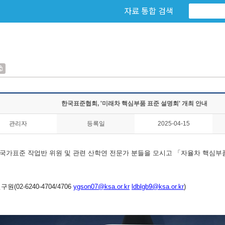
자료 통합 검색
한국표준협회, '미래차 핵심부품 표준 설명회' 개최 안내
관리자
등록일
2025-04-15
가표준 작업반 위원 및 관련 산학연 전문가 분들을 모시고 「자율차 핵심부품
원(02-6240-4704/4706
ygson07@ksa.or.kr
ldblgb9@ksa.
or.kr
)