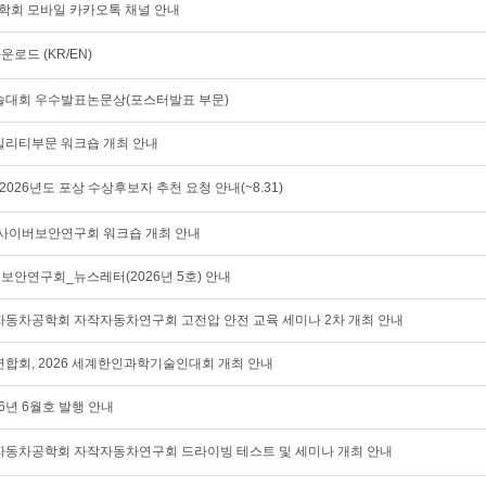
공학회 모바일 카카오톡 채널 안내
운로드 (KR/EN)
춘계학술대회 우수발표논문상(포스터발표 부문)
소모빌리티부문 워크숍 개최 안내
026년도 포상 수상후보자 추천 요청 안내(~8.31)
동차 사이버보안연구회 워크숍 개최 안내
이버보안연구회_뉴스레터(2026년 5호) 안내
 한국자동차공학회 자작자동차연구회 고전압 안전 교육 세미나 2차 개최 안내
회, 2026 세계한인과학기술인대회 개최 안내
26년 6월호 발행 안내
 한국자동차공학회 자작자동차연구회 드라이빙 테스트 및 세미나 개최 안내