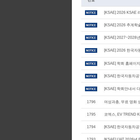
번호
[KSAE] 2026 KS
[KSAE] 2026 추
[KSAE] 2027~20
[KSAE] 2026 
[KSAE] 학회 홈페
[KSAE] 한국자동차
[KSAE] 학회안내서 다
1796
여성과총, 무료 영화 상
1795
코엑스, EV TREND 
1794
[KSAE] 한국자동차공학
1793
[KSAE] IJAT 2026년