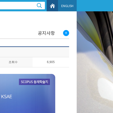
ENGLISH
공지사항
조회수
6,905