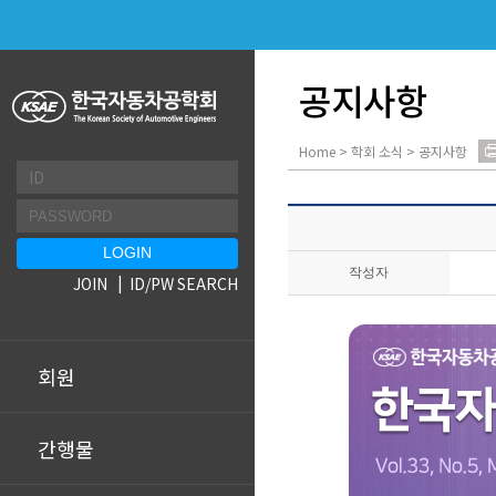
공지사항
Home > 학회 소식 > 공지사항
작성자
JOIN
ID/PW SEARCH
회원
간행물