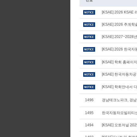
번호
[KSAE] 2026 KS
[KSAE] 2026 추
[KSAE] 2027~20
[KSAE] 2026 
[KSAE] 학회 홈페
[KSAE] 한국자동차
[KSAE] 학회안내서 다
1496
경남테크노파크, 경남
1495
한국자동차모빌리티산
1494
[KSAE] 오토저널 20