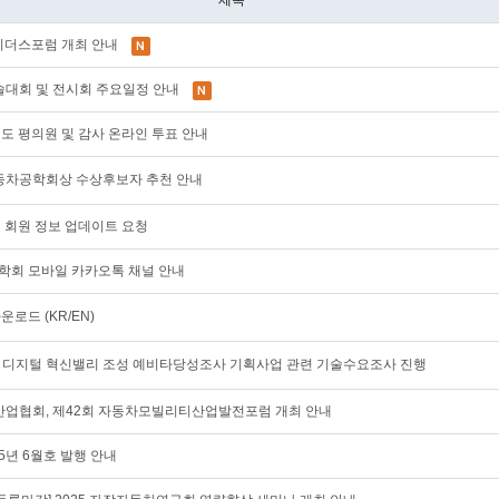
제목
AE 리더스포럼 개최 안내
계학술대회 및 전시회 주요일정 안내
28년도 평의원 및 감사 온라인 투표 안내
한국자동차공학회상 수상후보자 추천 안내
이지 회원 정보 업데이트 요청
공학회 모바일 카카오톡 채널 안내
운로드 (KR/EN)
 디지털 혁신밸리 조성 예비타당성조사 기획사업 관련 기술수요조사 진행
업협회, 제42회 자동차모빌리티산업발전포럼 개최 안내
25년 6월호 발행 안내