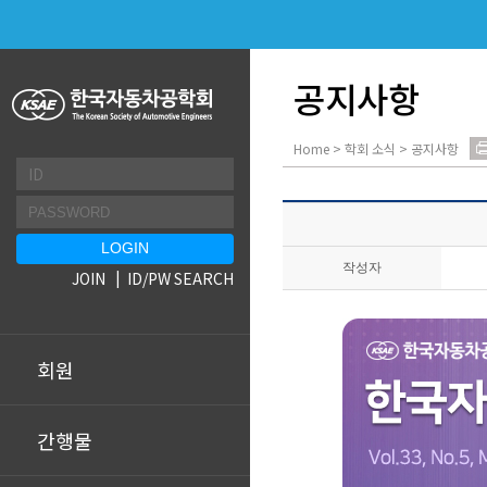
공지사항
Home > 학회 소식 > 공지사항
작성자
JOIN
ID/PW SEARCH
회원
간행물