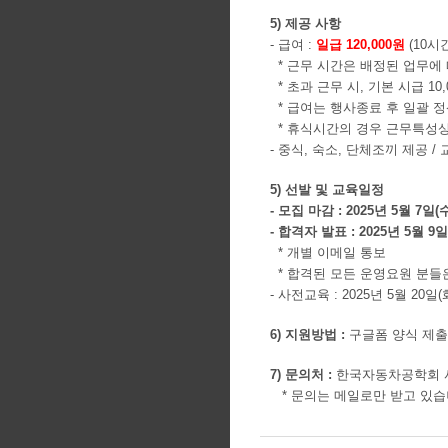
5) 제공 사항
- 급여 :
일급 120,000원
(10시
* 근무 시간은 배정된 업무에
* 초과 근무 시, 기본 시급 10
* 급여는 행사종료 후 일괄 정
* 휴식시간의 경우 근무특성상
- 중식, 숙소, 단체조끼 제공 /
5) 선발 및 교육일정
- 모집 마감 : 2025년 5월 7일(
- 합격자 발표 : 2025년 5월 9
* 개별 이메일 통보
* 합격된 모든 운영요원 분들
- 사전교육 : 2025년 5월 20일
6) 지원방법 :
구글폼 양식 제출
7) 문의처 :
한국자동차공학회 사업팀
* 문의는 메일로만 받고 있습