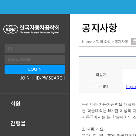
공지사항
Home > 학회 소식 > 공지사항
작성자
JOIN
ID/PW SEARCH
Link URL
https
회원
우리나라 자동차공학을 대표
본 학술대회는 500편 이상의
사무국에서는 본 학술대회의 진
간행물
1. 대회 개요
1) 대 회 명 : 2025 한국