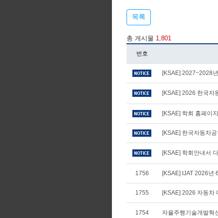
목록
총 게시물
1,801
번호
[KSAE] 2027~20
[KSAE] 2026 
[KSAE] 학회 홈페
[KSAE] 한국자동차
[KSAE] 학회안내서 다
1756
[KSAE] IJAT 2026년
1755
[KSAE] 2026 자
1754
자율주행기술개발혁신사