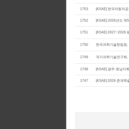
1753
[KSAE] 한국자동차공학
1752
[KSAE] 2026년도 
1751
[KSAE] 2027~202
1750
한국과학기술한림원, 2
1749
국가과학기술연구회,
1748
[KSAE] 광주·호남지
1747
[KSAE] 2026 춘계학