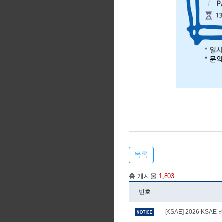
목록
총 게시물
1,803
번호
[KSAE] 2026 KS