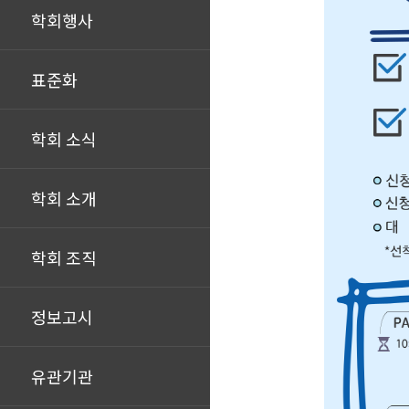
학회행사
표준화
학회 소식
학회 소개
학회 조직
정보고시
유관기관