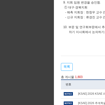
9. 지회 임원 변경을 승인함.
① 대구·경북지회
- 해촉 지회장 : 한창우 교수
- 신규 지회장 : 류경진 교수
10. 부문 및 연구회부문에서 
차기 이사회에서 논의하기로
목록
총 게시물
1,803
번호
[KSAE] 2026 KS
[KSAE] 2026 추