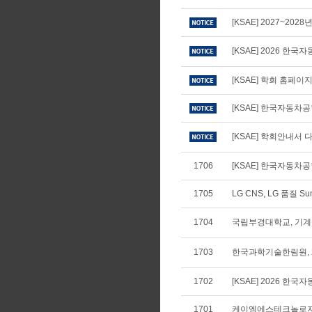
[KSAE] 2027~20
[KSAE] 2026 
[KSAE] 학회 홈페
[KSAE] 한국자동차
[KSAE] 학회안내서 다
1706
[KSAE] 한국자동차공학
1705
LG CNS, LG 품질 S
1704
국립부경대학교, 기계
1703
한국과학기술한림원, 
1702
[KSAE] 2026 
1701
케이엠에스테크놀로지, 