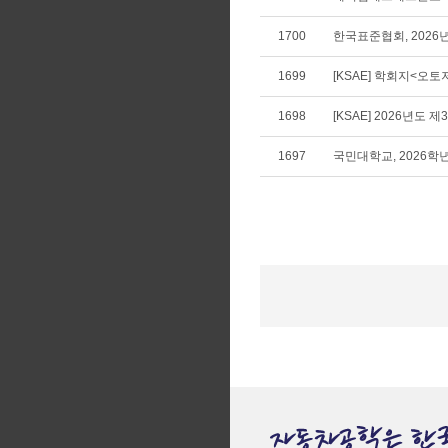
1700
한국표준협회, 2026
1699
[KSAE] 학회지<오
1698
[KSAE] 2026년도 
1697
국민대학교, 2026학