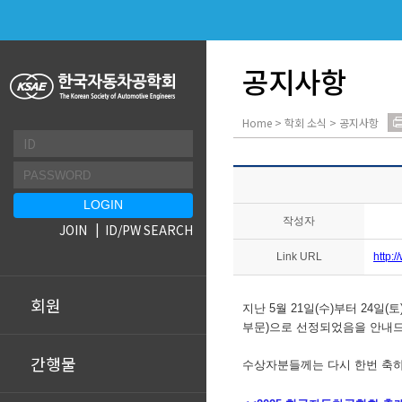
공지사항
Home > 학회 소식 > 공지사항
작성자
JOIN
ID/PW SEARCH
Link URL
http:
회원
지난 5월 21일(수)부터 24일
부문)으로 선정되었음을 안내
간행물
수상자분들께는 다시 한번 축하