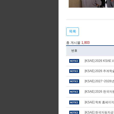
목록
총 게시물
1,803
번호
[KSAE] 2026 KS
[KSAE] 2026 추
[KSAE] 2027~20
[KSAE] 2026 
[KSAE] 학회 홈페
[KSAE] 한국자동차