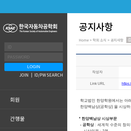
공지사항
Home > 학회 소식 > 공지사항
작성자
JOIN
ID/PW SEARCH
Link URL
https
회원
학교법인 한양학원에서는 아래와
한양백남상(공학상) 을 시상하
간행물
* 한양백남상 시상부문
- 공학상
: 세계적 수준의 창의
· 시상인원 : 1명