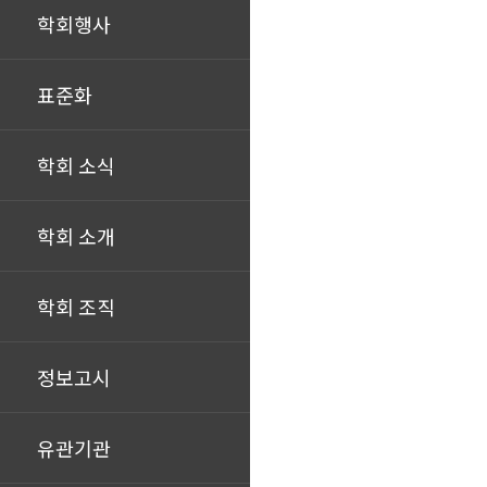
학회행사
표준화
학회 소식
학회 소개
학회 조직
정보고시
유관기관