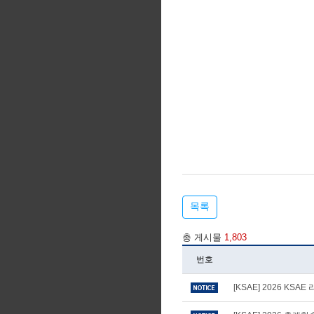
목록
총 게시물
1,803
번호
[KSAE] 2026 KS