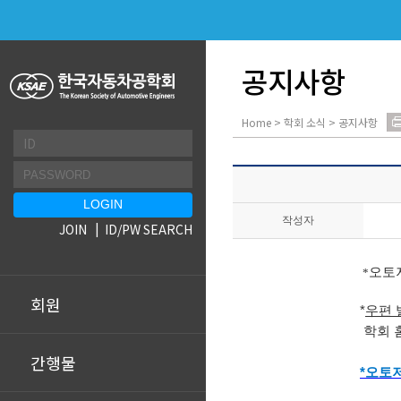
공지사항
Home > 학회 소식 > 공지사항
작성자
JOIN
ID/PW SEARCH
오토
*
회원
*
우편 
학회 홈페이
간행물
*오토저