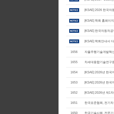
[KSAE] 2026 
[KSAE] 학회 홈페이
[KSAE] 한국자동차
[KSAE] 학회안내서 다
1656
자율주행기술개발혁신
1655
차세대융합기술연구원
1654
[KSAE] 2026년
1653
[KSAE] 2026년
1652
[KSAE] 2026년 제
1651
한국표준협회, 전기차 
1650
한국기술사회, 전문기술