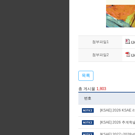
첨부파일1
I
첨부파일2
I
목록
총 게시물
1,803
번호
[KSAE] 2026 KS
[KSAE] 2026 추
[KSAE] 2027~20