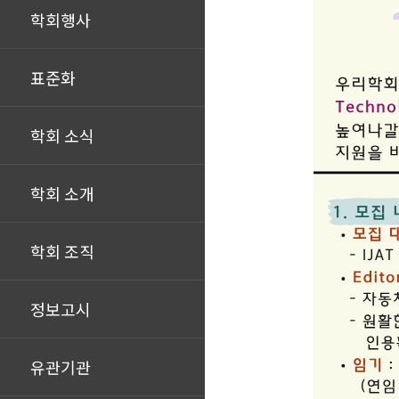
학회행사
표준화
학회 소식
학회 소개
학회 조직
정보고시
유관기관