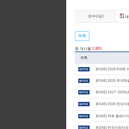
첨부파일1
대
목록
총 게시물
1,803
번호
[KSAE] 2026 KS
[KSAE] 2026 추
[KSAE] 2027~20
[KSAE] 2026 
[KSAE] 학회 홈페
[KSAE] 한국자동차