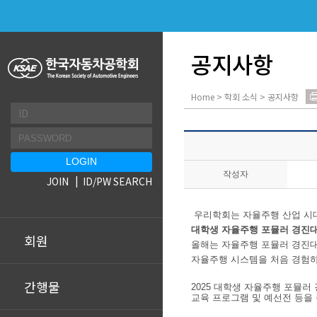
공지사항
Home > 학회 소식 > 공지사항
작성자
JOIN
ID/PW SEARCH
우리학회는 자율주행 산업 시
대학생
자율주행 포뮬러 경진
회원
올해는 자율주행 포뮬러 경진
자율주행 시스템을 처음 경험하
간행물
2025
대학생 자율주행
포뮬러
교육 프로그램 및 예선전 등을