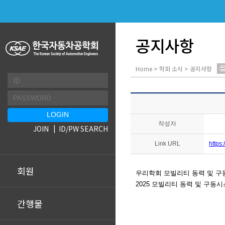
공지사항
Home > 학회 소식 > 공지사항
작성자
JOIN
ID/PW SEARCH
Link URL
https
회원
우
리학회 모빌리티 동력 및 구동시
2025 모빌리티 동력 및 구동
간행물