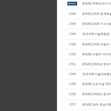
[KSAE] 학회안내서 다
1766
[KSAE] 2026 
1765
[KSAE] 2026 수
1764
한국과학기술한림원, 2
1763
[KSAE] 2026 자
1762
[KSAE] 자동차 사
1761
[KSAE] 2026년
1760
한국과학기술단체총연합
1759
[KSAE] 오토저널 20
1758
[KSAE] 2026년
1757
[KSAE] 광주·호남지