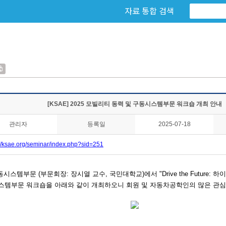
자료 통합 검색
[KSAE] 2025 모빌리티 동력 및 구동시스템부문 워크숍 개최 안내
관리자
등록일
2025-07-18
://ksae.org/seminar/index.php?sid=251
스템부문 (부문회장: 장시열 교수, 국민대학교)에서 "Drive the Future
시스템부문 워크숍을
아래와 같이 개최하오니 회원 및 자동차공학인의 많은 관