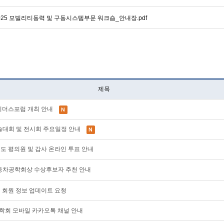
025 모빌리티동력 및 구동시스템부문 워크숍_안내장.pdf
제목
AE 리더스포럼 개최 안내
계학술대회 및 전시회 주요일정 안내
28년도 평의원 및 감사 온라인 투표 안내
한국자동차공학회상 수상후보자 추천 안내
이지 회원 정보 업데이트 요청
공학회 모바일 카카오톡 채널 안내