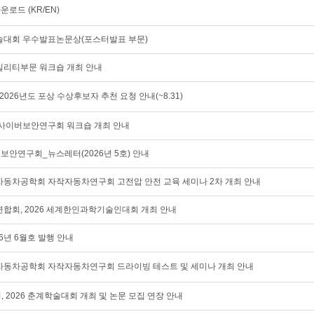
운로드 (KR/EN)
춘계학술대회 우수발표논문상(포스터발표 부문)
소모빌리티부문 워크숍 개최 안내
026년도 포상 수상후보자 추천 요청 안내(~8.31)
동차 사이버보안연구회 워크숍 개최 안내
이버보안연구회_뉴스레터(2026년 5호) 안내
 한국자동차공학회 자작자동차연구회 고전압 안전 교육 세미나 2차 개최 안내
회, 2026 세계한인과학기술인대회 개최 안내
26년 6월호 발행 안내
 한국자동차공학회 자작자동차연구회 드라이빙 테스트 및 세미나 개최 안내
회, 2026 춘계학술대회 개최 및 논문 모집 연장 안내