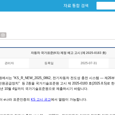
자료 통합 검색
자동차 국가표준(KS) 제정 예고 고시 (제 2025-0183 호)
관리자
등록일
2025-07-31
에서는 "
KS_R_NEW_2025_0862,
전기자동차 전도성 충전 시스템 — 제26부
 전원공급장치
"
등 2종을
국가기술표준원
고시
제 2025-0183 호(2025.8.5)
로 
25년 10월 4일까지 국가기술표준원으로 제출하시기 바랍니다.
)부터 e나라 표준인증의
KS 고시 공고
에서 열람이 가능합니다.