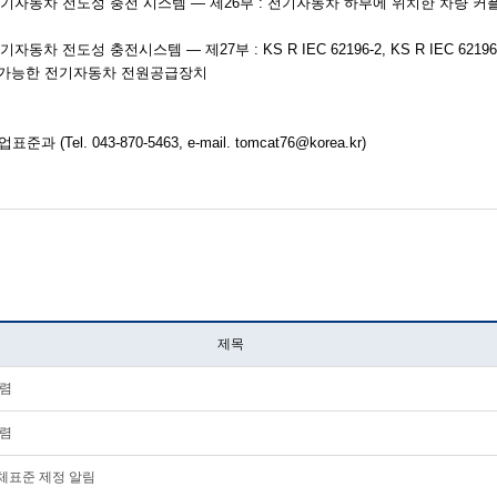
기자동차 전도성 충전 시스템 — 제26부 : 전기자동차 하부에 위치한 차량 
기자동차 전도성 충전시스템 — 제27부 : KS R IEC 62196-2, KS R IEC 62196-3
가능한 전기자동차 전원공급장치
산업표준과
(Tel. 043-870-5463, e-mail. tomcat76@korea.kr)
제목
수렴
수렴
체표준 제정 알림