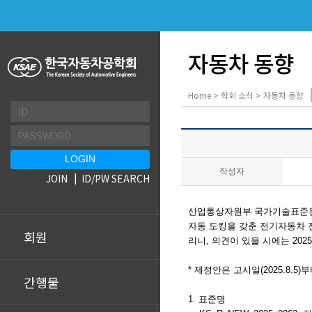
자동차 동향
Home > 학회 소식 > 자동차 동향
작성자
JOIN
ID/PW SEARCH
산업통상자원부 국가기술표준원
자동 도킹을 갖춘 전기자동차
회원
리니, 의견이 있을 시에는 20
* 제정안은 고시일(2025.8.5
간행물
1. 표준명