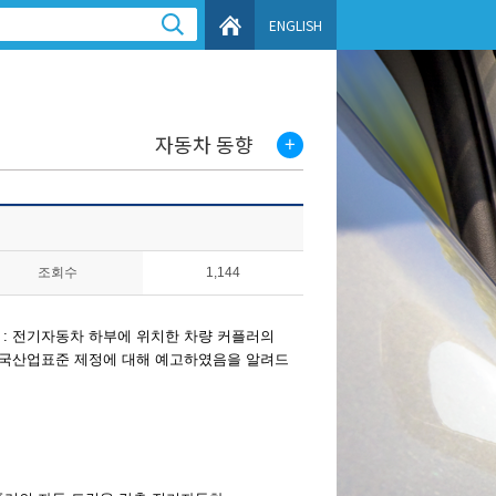
ENGLISH
자동차 동향
조회수
1,144
 : 전기자동차 하부에 위치한 차량 커플러의
한국산업표준 제정에 대해 예고하였음을 알려드