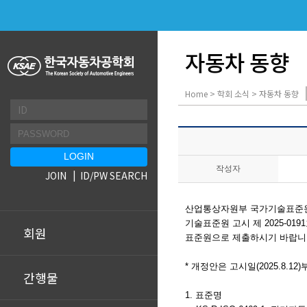
자동차 동향
Home > 학회 소식 > 자동차 동향
작성자
JOIN
ID/PW SEARCH
산
업통상자원부 국가기술표준원
기술표준원
고시
제 2025-0
회원
표준원으로 제출하시기 바랍니
* 개정안은 고시일(2025.8.1
간행물
1. 표준명