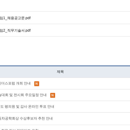
임1_채용공고문.pdf
임2_직무기술서.pdf
제목
AE 리더스포럼 개최 안내
계학술대회 및 전시회 주요일정 안내
28년도 평의원 및 감사 온라인 투표 안내
한국자동차공학회상 수상후보자 추천 안내