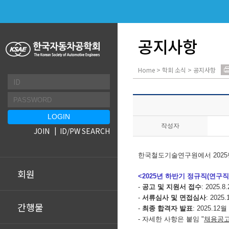
공지사항
Home > 학회 소식 > 공지사항
작성자
JOIN
ID/PW SEARCH
한국철도기술연구원에서 2025
회원
<2025년 하반기 정규직(연구직
-
공고 및 지원서 접수
: 2025.8
-
서류심사 및 면접심사
: 2025
간행물
-
최종 합격자 발표
: 2025.12
- 자세한 사항은 붙임 "
채용공고