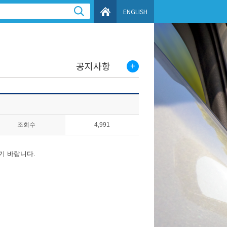
ENGLISH
공지사항
조회수
4,991
기 바랍니다.