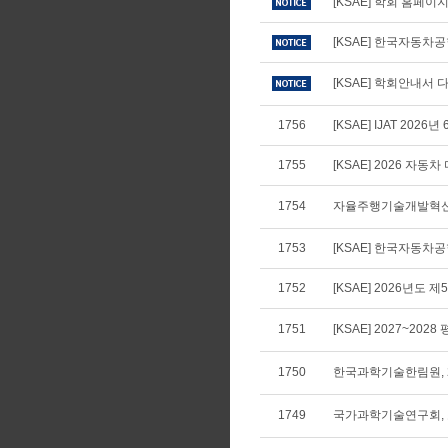
[KSAE] 학회 홈페
[KSAE] 한국자동차
[KSAE] 학회안내서 다
1756
[KSAE] IJAT 2026년
1755
[KSAE] 2026 자
1754
자율주행기술개발혁신사
1753
[KSAE] 한국자동차공학
1752
[KSAE] 2026년도 
1751
[KSAE] 2027~202
1750
한국과학기술한림원, 2
1749
국가과학기술연구회,