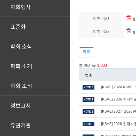
학회행사
첨부파일1
붙
표준화
첨부파일2
붙
학회 소식
목록
학회 소개
총 게시물
1,803
번호
학회 조직
[KSAE] 2026 KS
[KSAE] 2026 추
정보고시
[KSAE] 2027~20
유관기관
[KSAE] 2026 