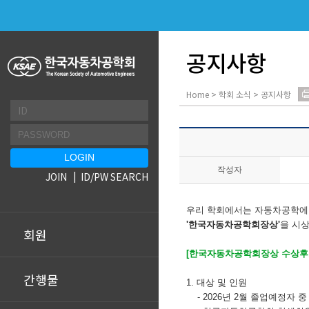
공지사항
Home > 학회 소식 > 공지사항
작성자
JOIN
ID/PW SEARCH
우리 학회에서는 자동차공학에
'한국자동차공학회장상'
을 시
회원
[한국자동차공학회장상 수상후
간행물
1. 대상 및 인원
- 2026년 2월 졸업예정자 