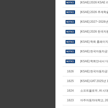
[KSAE] 2026 KS
[KSAE] 2026 추
[KSAE] 2027~20
[KSAE] 2026 
[KSAE] 학회 홈페
[KSAE] 한국자동차
[KSAE] 학회안내서 다
1626
[KSAE] 한국자동차공학
1625
[KSAE] IJAT 2025년
1624
소프트플로우, AI 
1623
아주자동차대학교, 20