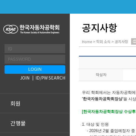
공지사항
Home > 학회 소식 > 공지사항
작성자
JOIN
ID/PW SEARCH
우리 학회에서는 자동차공학에
'한국자동차공학회장상'
을 시
회원
[한국자동차공학회장상 수상후
간행물
1. 대상 및 인원
- 2026년 2월 졸업예정자 