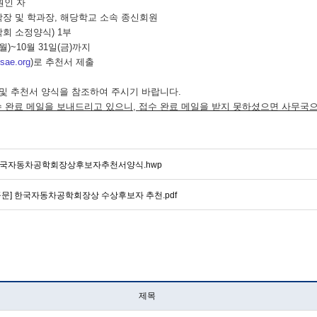
원인 자
 학장 및 학과장, 해당학교 소속 종신회원
학회 소정양식) 1부
(월)~10월 31일(금)까지
sae.org
)로 추천서 제출
 및 추천서 양식을 참조하여 주시기 바랍니다.
 완료 메일을 보내드리고 있으니, 접수 완료 메일을 받지 못하셨으면 사무국
국자동차공학회장상후보자추천서양식.hwp
공문] 한국자동차공학회장상 수상후보자 추천.pdf
제목