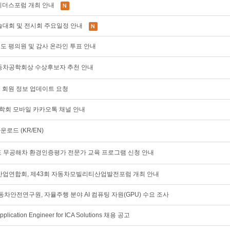
AE 리더스포럼 개최 안내
계학술대회 및 전시회 주요일정 안내
28년도 평의원 및 감사 온라인 투표 안내
한국자동차공학회상 수상후보자 추천 안내
이지 회원 정보 업데이트 요청
공학회 모바일 카카오톡 채널 안내
운로드 (KR/EN)
년도 무공해차 환경인증평가 전문가 교육 프로그램 신청 안내
업연합회, 제43회 자동차모빌리티산업발전포럼 개최 안내
안전연구원, 자율주행 분야 AI 컴퓨팅 자원(GPU) 수요 조사
ication Engineer for ICA Solutions 채용 공고