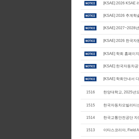
[KSAE] 2026 KS
[KSAE] 2026 추
[KSAE] 2027~20
[KSAE] 2026 
[KSAE] 학회 홈페
[KSAE] 한국자동차
[KSAE] 학회안내서 다
1516
한양대학교, 2025
1515
한국자동차모빌리티산
1514
한국교통안전공단 자동차
1513
이타스코리아, Field Appl