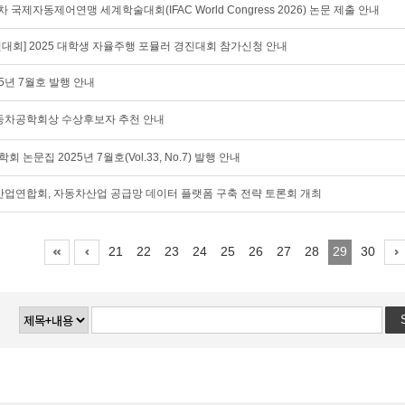
제23차 국제자동제어연맹 세계학술대회(IFAC World Congress 2026) 논문 제출 안내
대회] 2025 대학생 자율주행 포뮬러 경진대회 참가신청 안내
25년 7월호 발행 안내
한국자동차공학회상 수상후보자 추천 안내
회 논문집 2025년 7월호(Vol.33, No.7) 발행 안내
연합회, 자동차산업 공급망 데이터 플랫폼 구축 전략 토론회 개최
21
22
23
24
25
26
27
28
29
30