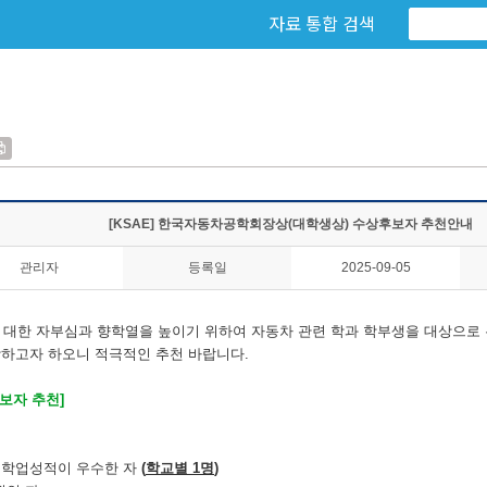
자료 통합 검색
[KSAE] 한국자동차공학회장상(대학생상) 수상후보자 추천안내
관리자
등록일
2025-09-05
 대한 자부심과 향학열을 높이기 위하여 자동차 관련 학과 학부생을 대상으로
상하고자 하오니 적극적인 추천 바랍니다.
보자 추천]
중 학업성적이 우수한 자
(
학교별 1명
)