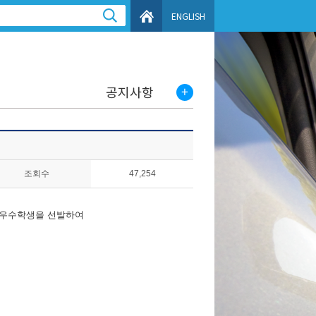
ENGLISH
공지사항
조회수
47,254
우수학생을 선발하여