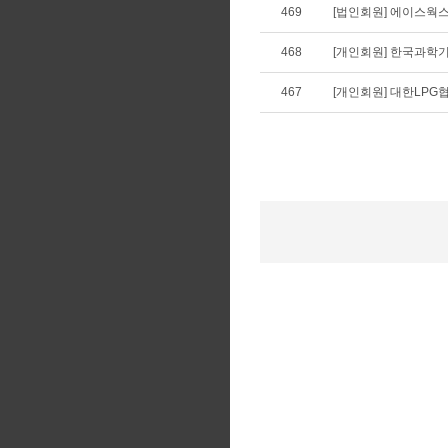
469
[법인회원] 에이스웍스,
468
[개인회원] 한국과학기
467
[개인회원] 대한LPG