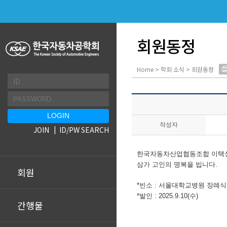
회원동정
Home > 학회 소식 > 회원동정
작성자
JOIN
ID/PW SEARCH
한국자동차산업협동조합 이택성
삼가 고인의 명복을 빕니다.
회원
*빈소 : 서울대학교병원 장례
*발인 : 2025.9.10(수)
간행물