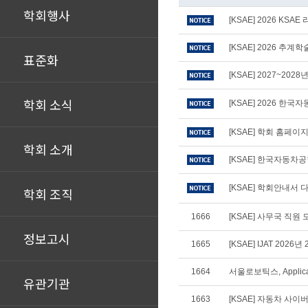
학회행사
[KSAE] 2026 KS
[KSAE] 2026 추
표준화
[KSAE] 2027~20
학회 소식
[KSAE] 2026 
[KSAE] 학회 홈페
학회 소개
[KSAE] 한국자동차
[KSAE] 학회안내서 다
학회 조직
1666
[KSAE] 사무국 직원 
정보고시
1665
[KSAE] IJAT 2026년
1664
서울로보틱스, Applica
유관기관
1663
[KSAE] 자동차 사