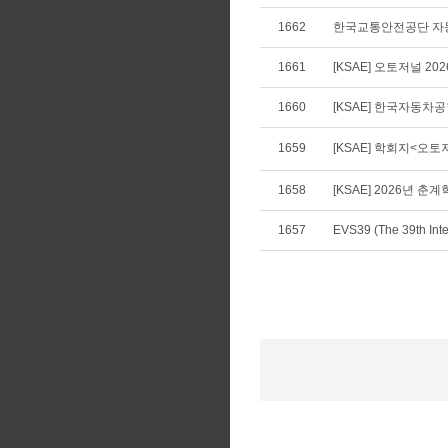
1662
한국교통안전공단 자동
1661
[KSAE] 오토저널 20
1660
[KSAE] 한국자동차공학
1659
[KSAE] 학회지<오토
1658
[KSAE] 2026년 
1657
EVS39 (The 39th Int