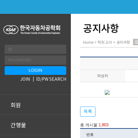
공지사항
Home > 학회 소식 > 공지사항
작성자
JOIN
ID/PW SEARCH
회원
목록
간행물
총 게시물
1,803
번호