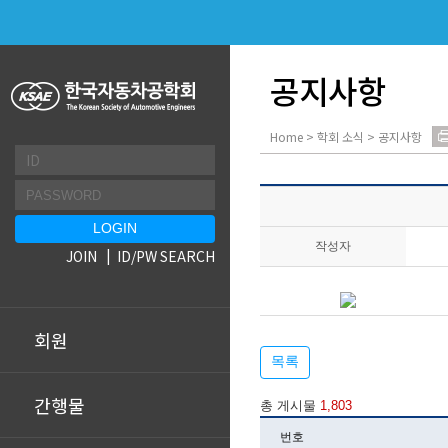
공지사항
Home > 학회 소식 > 공지사항
작성자
JOIN
ID/PW SEARCH
회원
목록
간행물
총 게시물
1,803
번호