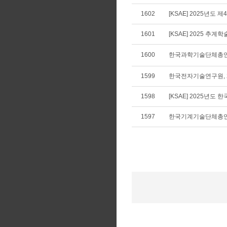
1602
[KSAE] 2025년도 제
1601
[KSAE] 2025 추계
1600
한국과학기술단체총연합
1599
한국전자기술연구원, 
1598
[KSAE] 2025년
1597
한국기계기술단체총연합