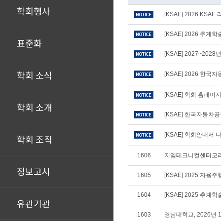
학회행사
[KSAE] 2026 KS
[KSAE] 2026 추
표준화
[KSAE] 2027~20
학회 소식
[KSAE] 2026 
[KSAE] 학회 홈페
학회 소개
[KSAE] 한국자동차
[KSAE] 학회안내서 다
학회 조직
1606
지엠테크니컬센터코리아
정보고시
1605
[KSAE] 2025 자
1604
[KSAE] 2025 추
유관기관
1603
영남대학교, 2026년