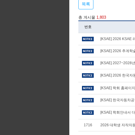
목록
총 게시물
1,803
번호
[KSAE] 2026 KS
[KSAE] 2026 추
[KSAE] 2027~20
[KSAE] 2026 
[KSAE] 학회 홈페
[KSAE] 한국자동차
[KSAE] 학회안내서 다
1716
2026 대학생 자작