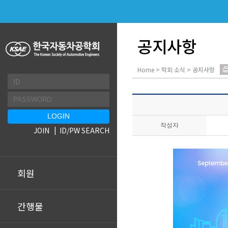
공지사항
Home > 학회 소식 > 공지사항
작성자
JOIN
ID/PW SEARCH
회원
간행물