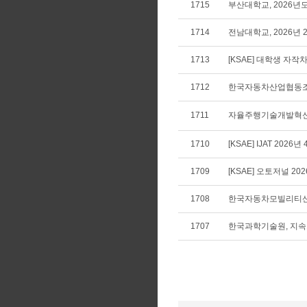
1715
부산대학교, 2026년
1714
전남대학교, 2026년
1713
[KSAE] 대학생 자
1712
한국자동차산업협동조합
1711
자율주행기술개발혁신사
1710
[KSAE] IJAT 2026년
1709
[KSAE] 오토저널 20
1708
한국자동차모빌리티산
1707
한국과학기술원, 지속