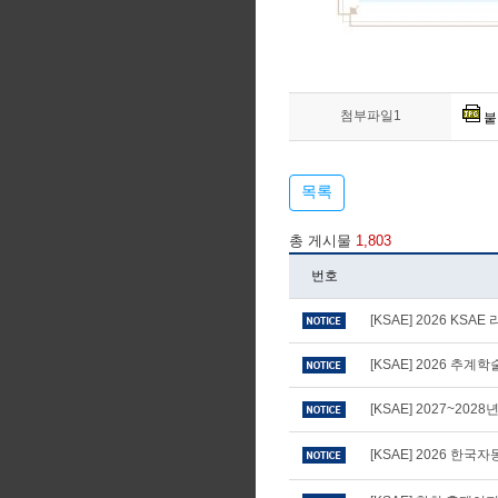
첨부파일1
붙
목록
총 게시물
1,803
번호
[KSAE] 2026 KS
[KSAE] 2026 추
[KSAE] 2027~20
[KSAE] 2026 