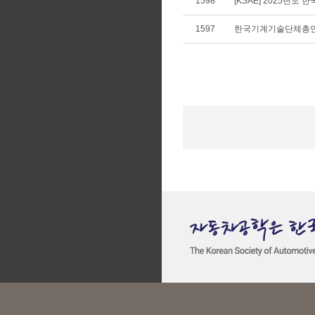
1598
[KSAE] 2025년
1597
한국기계기술단체총연합