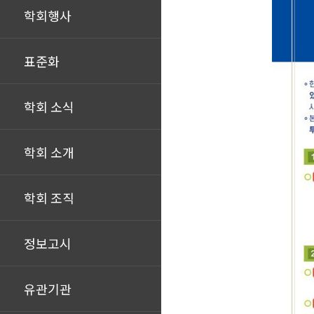
학회행사
표준화
학회 소식
학회 소개
학회 조직
정보고시
유관기관