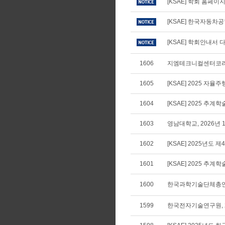
[KSAE] 학회 홈페
[KSAE] 한국자동차
[KSAE] 학회안내서 다
1606
지엠테크니컬센터코리아
1605
[KSAE] 2025 자
1604
[KSAE] 2025 추
1603
영남대학교, 2026년
1602
[KSAE] 2025년도 제
1601
[KSAE] 2025 추계
1600
한국과학기술단체총연합
1599
한국전자기술연구원, 