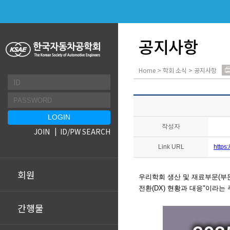
공지사항
Home > 학회 소식 > 공지사항
작성자
JOIN
ID/PW SEARCH
Link URL
https
회원
우
리학회 생산 및 재료부문
(부
전환(DX) 현황과 대응"이라는
간행물