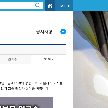
ENGLISH
공지사항
조회수
36,929
 영남이공대학교)와
공동으로
"자율제조 디지털·
학인의 많은 관심과 참여를 바랍니다
.