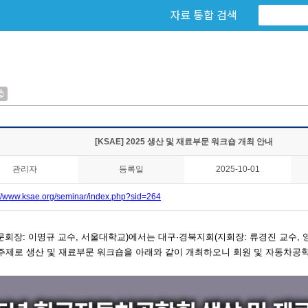
자료 통합 검색
[KSAE] 2025 생산 및 재료부문 워크숍 개최 안내
관리자
등록일
2025-10-01
://www.ksae.org/seminar/index.php?sid=264
문회장: 이명규 교수, 서울대학교)에서는
대구·경북지회(지회장: 류경진 교수,
 주제로 생산 및 재료부문 워크숍을
아래와 같이 개최하오니
회원 및 자동차공