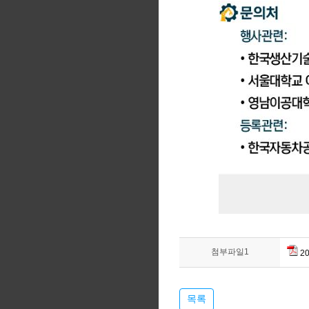
첨부파일1
2
목록