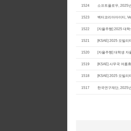
1524
소프트플로우, 2025
1523
벡터코리아아이티, Vecto
1522
[자율주행] 2025 
1521
[KSAE] 2025 모
1520
[자율주행] 대학생 
1519
[KSAE] 사무국 여름휴가
1518
[KSAE] 2025 모
1517
한국연구재단, 2025