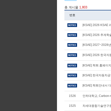
총 게시물
1,803
번호
[KSAE] 2026 KS
[KSAE] 2026 추
[KSAE] 2027~20
[KSAE] 2026 
[KSAE] 학회 홈페
[KSAE] 한국자동차
[KSAE] 학회안내서 다
1526
인하대학교, Carbon-n
1525
차세대융합기술연구원,