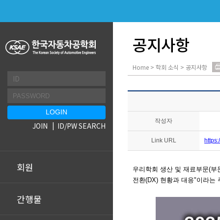
공지사항
Home > 학회 소식 > 공지사항
작성자
JOIN
ID/PW SEARCH
Link URL
https
회원
우
리학회 생산 및 재료부문
(부
전환(DX) 현황과 대응"이라는
간행물