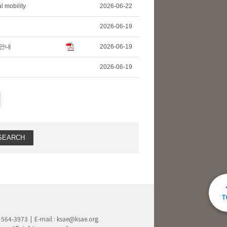
l mobility
2026-06-22
2026-06-19
 안내
2026-06-19
2026-06-19
) 564-3973
E-mail :
ksae@ksae.org