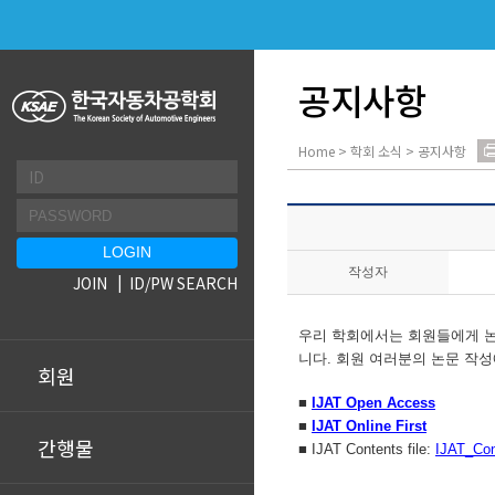
공지사항
Home > 학회 소식 > 공지사항
작성자
JOIN
ID/PW SEARCH
우리 학회에서는 회원들에게 논문
니다. 회원 여러분의 논문 작성
회원
■
IJAT Open Access
■
IJAT Online First
간행물
■ IJAT Contents file:
IJAT_Con