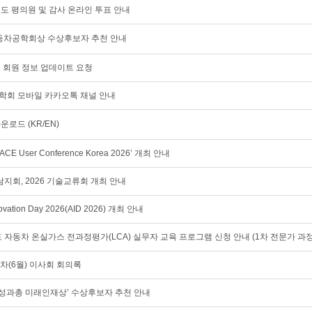
28년도 평의원 및 감사 온라인 투표 안내
한국자동차공학회상 수상후보자 추천 안내
이지 회원 정보 업데이트 요청
공학회 모바일 카카오톡 채널 안내
운로드 (KR/EN)
CE User Conference Korea 2026’ 개최 안내
경남지회, 2026 기술교류회 개최 안내
novation Day 2026(AID 2026) 개최 안내
도 자동차 온실가스 전과정평가(LCA) 실무자 교육 프로그램 신청 안내 (1차 전문가 과정
제6차(6월) 이사회 회의록
‘여성과총 미래인재상’ 수상후보자 추천 안내