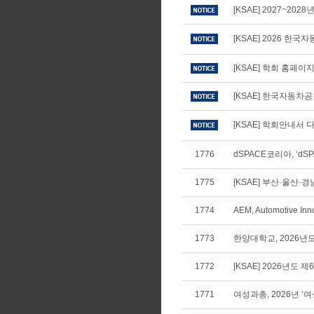
[KSAE] 2027~20
[KSAE] 2026 
[KSAE] 학회 홈페
[KSAE] 한국자동차
[KSAE] 학회안내서 다
1776
dSPACE코리아, ‘dSPA
1775
[KSAE] 부산·울산·
1774
AEM, Automotive In
1773
한양대학교, 2026년
1772
[KSAE] 2026년도 
1771
여성과총, 2026년 