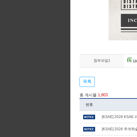
첨부파일1
IJ
목록
총 게시물
1,803
번호
[KSAE] 2026 KS
[KSAE] 2026 추