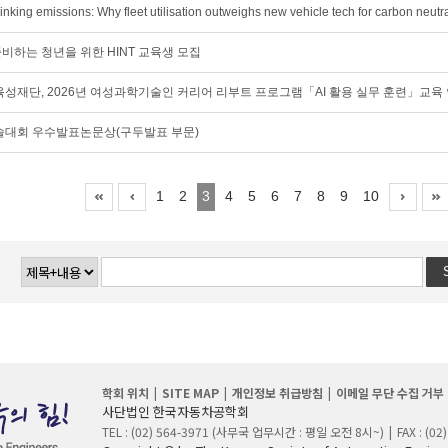
nking emissions: Why fleet utilisation outweighs new vehicle tech for carbon neutra
비하는 청년을 위한 HINT 교육생 모집
재단, 2026년 여성과학기술인 커리어 리부트 프로그램「AI 활용 실무 훈련」교육
춘계학술대회 우수발표논문상(구두발표 부문)
1
2
3
4
5
6
7
8
9
10
학회 위치
SITE MAP
개인정보 취급방침
이메일 무단 수집 거부
사단법인 한국자동차공학회
TEL : (02) 564-3971 (사무국 업무시간 : 평일 오전 8시~)
FAX : (02