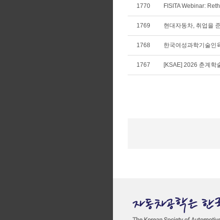
1770
FISITA Webinar: Rethi
1769
현대자동차, 취업을 준
1768
한국여성과학기술인육성
1767
[KSAE] 2026 