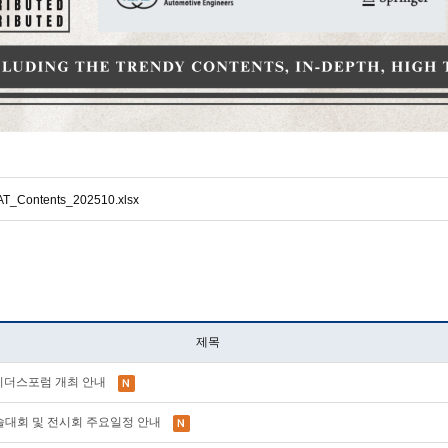
AT_Contents_202510.xlsx
제목
AE 리더스포럼 개최 안내
계학술대회 및 전시회 주요일정 안내