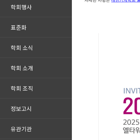
자세한 사항은
대한기계학회 
학회행사
표준화
학회 소식
학회 소개
학회 조직
정보고시
유관기관