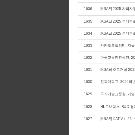
1636
[KSAE] 2025 
1635
[KSAE] 2025 
1634
[KSAE] 2025 
1633
카카오모빌리티, 자율주
1632
한국교통안전공단, 20
1631
[KSAE] 오토저널 20
1630
전북대학교, 2025
1629
국가기술표준원, 기술규
1628
HL로보틱스, R&D 
1627
[KSAE] IJAT Vol. 26,