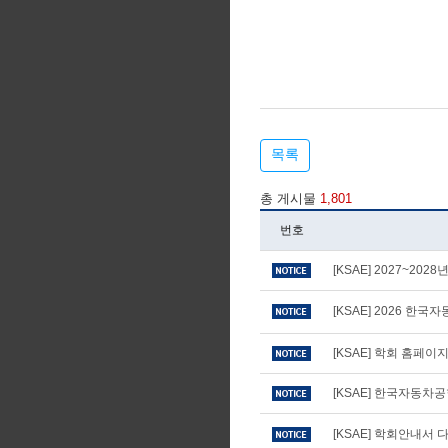
목록
총 게시물
1,801
번호
[KSAE] 2027~20
[KSAE] 2026 
[KSAE] 학회 홈페
[KSAE] 한국자동차
[KSAE] 학회안내서 다