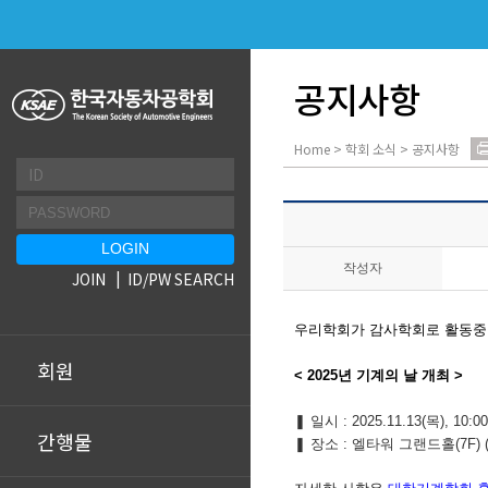
공지사항
Home > 학회 소식 > 공지사항
작성자
JOIN
ID/PW SEARCH
우리학회가 감사학회로 활동
회원
< 2025년 기계의 날 개최 >
❚
일시 : 2025.11.13(목), 10:0
간행물
❚
장소 : 엘타워 그랜드홀(7F)