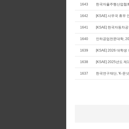
1643
한국자율주행산업협회, ‘2
1642
[KSAE] 사무국 휴무 안내
1641
[KSAE] 한국자동차공학
1640
인하공업전문대학, 20
1639
[KSAE] 2026 
1638
[KSAE] 2025년도 
1637
한국연구재단, 'K-문