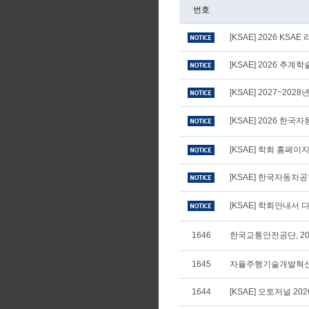
번호
[KSAE] 2026 KS
[KSAE] 2026 추
[KSAE] 2027~20
[KSAE] 2026 
[KSAE] 학회 홈페
[KSAE] 한국자동차
[KSAE] 학회안내서 다
1646
한국교통안전공단, 20
1645
자율주행기술개발혁신사
1644
[KSAE] 오토저널 20