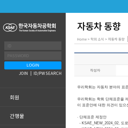
자동차 동향
Home > 학회 소식 > 자동차 동향
작성자
JOIN
ID/PW SEARCH
우리학회는 자동차 분야의 표준
회원
우리학회는 학회 단체표준을 
이 표준안에 대한 의견이 있으
간행물
· 단체표준 제정안
-
KSAE_NEW_2024_02