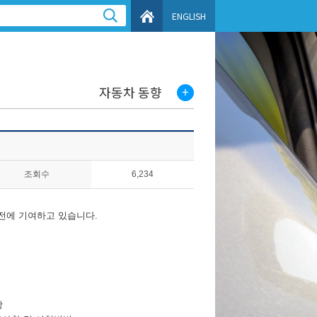
ENGLISH
자동차 동향
조회수
6,234
전에 기여하고 있습니다.
항