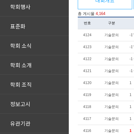
대회개요
학회행사
총 게시물
4,164
번호
구분
표준화
4124
기술문의
-1
학회 소식
4123
기술문의
-1
4122
기술문의
-1
학회 소개
4121
기술문의
-1
학회 조직
4120
기술문의
1
4119
기술문의
1
정보고시
4118
기술문의
1
4117
기술문의
1
유관기관
4116
기술문의
1