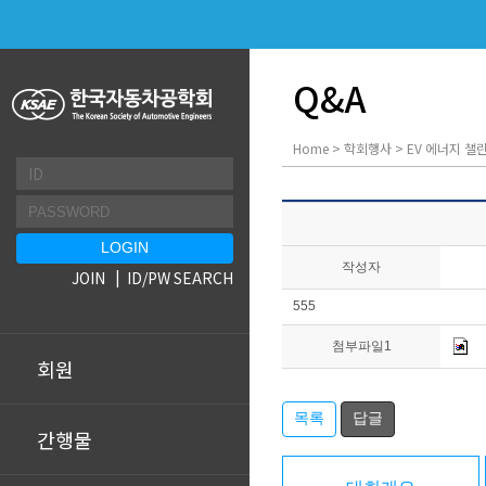
Q&A
Home > 학회행사 > EV 에너지 챌린
작성자
JOIN
ID/PW SEARCH
555
첨부파일1
회원
목록
답글
간행물