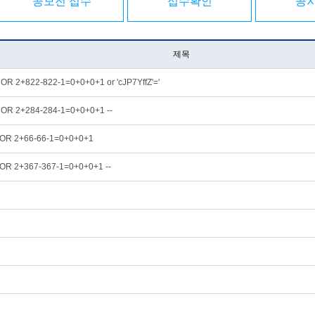
공모전 접수
접수확인
공
제목
' OR 2+822-822-1=0+0+0+1 or 'cJP7YffZ'='
' OR 2+284-284-1=0+0+0+1 --
 OR 2+66-66-1=0+0+0+1
 OR 2+367-367-1=0+0+0+1 --