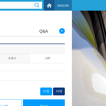
ENGLISH
Q&A
조회수
140
수정
삭제