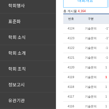
대회개요
학회행사
총 게시물
4,164
번호
구분
표준화
4124
기술문의
-1
학회 소식
4123
기술문의
-1
4122
기술문의
-1
학회 소개
4121
기술문의
-1
학회 조직
4120
기술문의
1
4119
기술문의
1
정보고시
4118
기술문의
1
4117
기술문의
1
유관기관
4116
기술문의
1