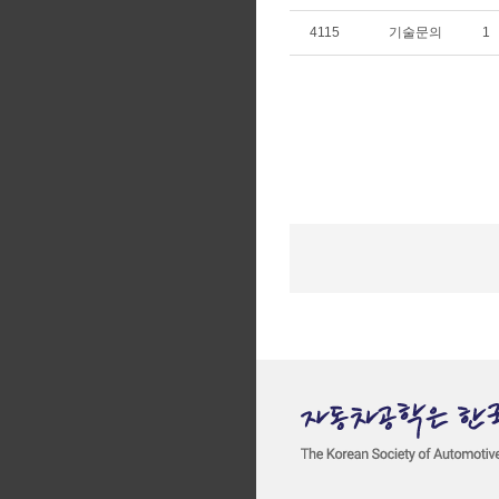
4115
기술문의
1