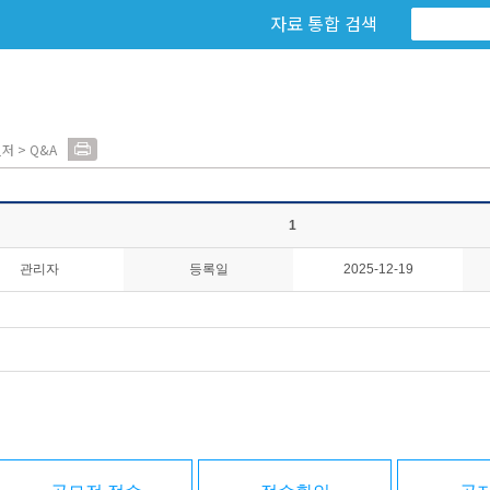
자료 통합 검색
저 > Q&A
1
관리자
등록일
2025-12-19