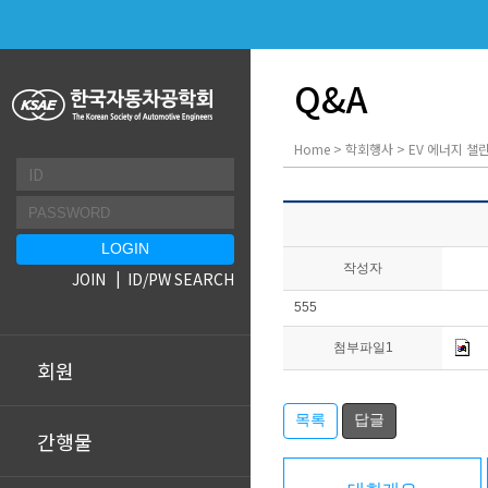
Q&A
Home > 학회행사 > EV 에너지 챌린
작성자
JOIN
ID/PW SEARCH
555
첨부파일1
회원
목록
답글
간행물