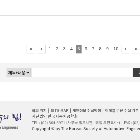
1
2
3
4
5
6
7
8
9
10
학회 위치
SITE MAP
개인정보 취급방침
이메일 무단 수집 거부
사단법인 한국자동차공학회
TEL : (02) 564-3971 (사무국 업무시간 : 평일 오전 8시~)
FAX : (02
Copyright © by The Korean Society of Automotive Engineer