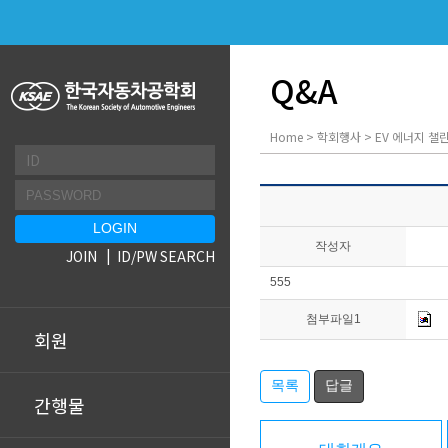
Q&A
Home > 학회행사 > EV 에너지 챌린
작성자
JOIN
ID/PW SEARCH
555
첨부파일1
회원
목록
답글
간행물