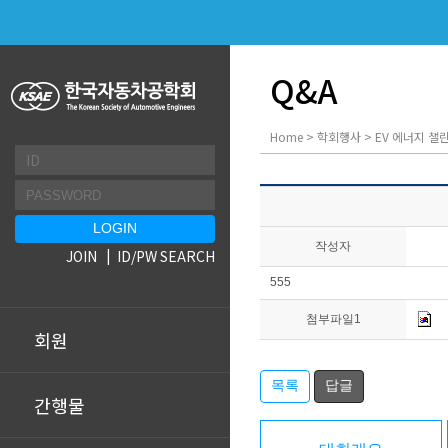
Q&A
Home > 학회행사 > EV 에너지 챌린
작성자
JOIN
ID/PW SEARCH
555
첨부파일1
회원
목록
답글
간행물