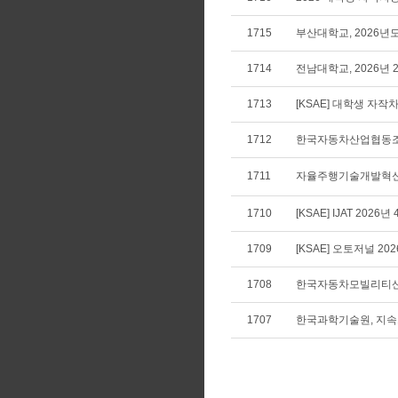
1715
부산대학교, 2026년
1714
전남대학교, 2026년
1713
[KSAE] 대학생 자
1712
한국자동차산업협동조합
1711
자율주행기술개발혁신사
1710
[KSAE] IJAT 2026년
1709
[KSAE] 오토저널 20
1708
한국자동차모빌리티산
1707
한국과학기술원, 지속