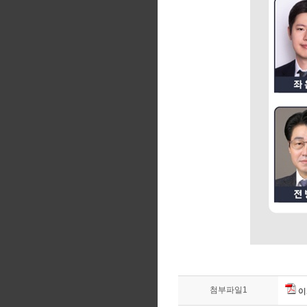
첨부파일1
이