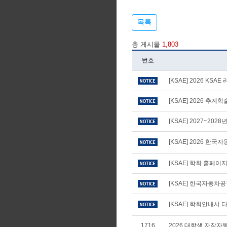
목록
총 게시물
1,803
번호
[KSAE] 2026 KS
[KSAE] 2026 추
[KSAE] 2027~20
[KSAE] 2026 
[KSAE] 학회 홈페
[KSAE] 한국자동차
[KSAE] 학회안내서 다
1716
2026 대학생 자작