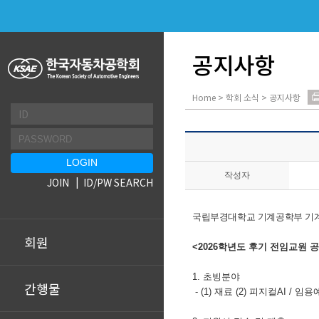
공지사항
Home > 학회 소식 > 공지사항
작성자
JOIN
ID/PW SEARCH
국립부경대학교 기계공학부 
회원
<2026학년도 후기 전임교원 
1. 초빙
분야
간행물
- (1) 재료 (2) 피지컬AI /
임용