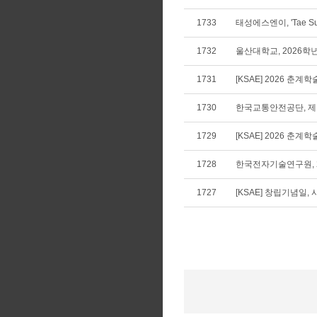
1733
태성에스엔이, 'Tae Sun
1732
울산대학교, 2026학
1731
[KSAE] 2026 춘
1730
한국교통안전공단, 제
1729
[KSAE] 2026 춘계
1728
한국전자기술연구원, 
1727
[KSAE] 창립기념일, 