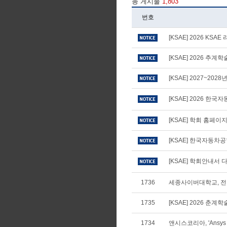
총 게시물
1,803
번호
[KSAE] 2026 KS
[KSAE] 2026 추
[KSAE] 2027~20
[KSAE] 2026 
[KSAE] 학회 홈페
[KSAE] 한국자동차
[KSAE] 학회안내서 다
1736
세종사이버대학교, 전
1735
[KSAE] 2026 
1734
앤시스코리아, 'Ansys S