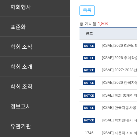
학회행사
목록
총 게시물
1,803
표준화
번호
학회 소식
[KSAE] 2026 KS
[KSAE] 2026 추
학회 소개
[KSAE] 2027~20
[KSAE] 2026 
학회 조직
[KSAE] 학회 홈페
정보고시
[KSAE] 한국자동차
[KSAE] 학회안내서 다
유관기관
1746
[KSAE] 자동차 사