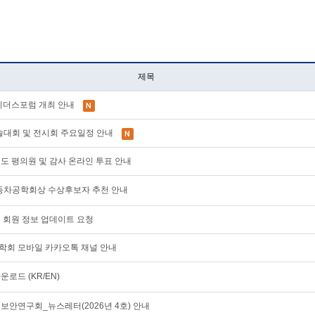
제목
AE 리더스포럼 개최 안내
계학술대회 및 전시회 주요일정 안내
28년도 평의원 및 감사 온라인 투표 안내
한국자동차공학회상 수상후보자 추천 안내
이지 회원 정보 업데이트 요청
공학회 모바일 카카오톡 채널 안내
운로드 (KR/EN)
이버보안연구회_뉴스레터(2026년 4호) 안내