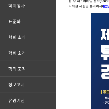
- 접 수 처 : 이메일 접수(ticonte
학회행사
- 자세한 사항은 홈페이지(
http
표준화
학회 소식
학회 소개
학회 조직
정보고시
유관기관