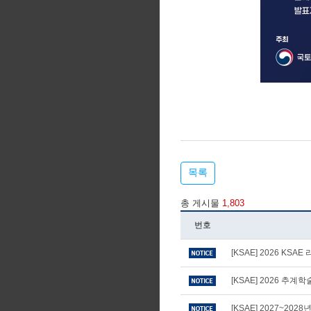
목록
총 게시물
1,803
번호
[KSAE] 2026 KS
[KSAE] 2026 추
[KSAE] 2027~20