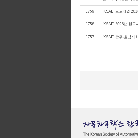
1759
[KSAE] 오토저널 20
1758
[KSAE] 2026년
1757
[KSAE] 광주·호남지