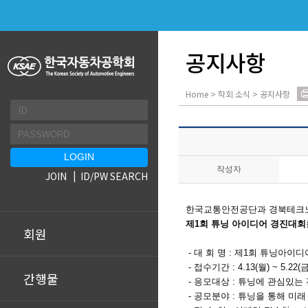
공지사항
Home > 학회 소식 > 공지사항
작성자
JOIN
ID/PW SEARCH
한국교통안전공단과 경북테
제1회 튜닝 아이디어 경진대회
회원
- 대 회 명 : 제1회 튜닝아이
- 접수기간 : 4.13(월) ~ 5.22(금
간행물
- 응모대상 : 튜닝에 관심있는 
- 공모분야 : 튜닝을 통해 미