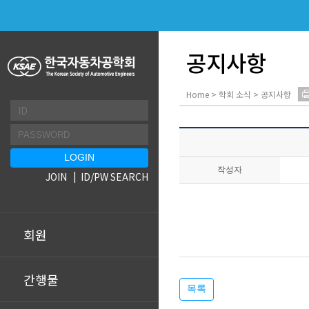
공지사항
Home > 학회 소식 > 공지사항
작성자
JOIN
ID/PW SEARCH
회원
간행물
목록