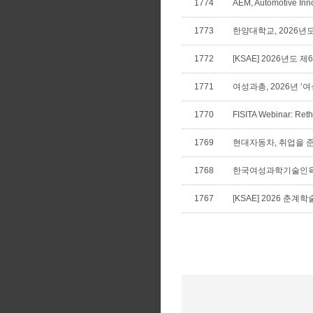
1774
AEM, Automotive In
1773
한양대학교, 2026년
1772
[KSAE] 2026년도 
1771
여성과총, 2026년 
1770
FISITA Webinar: Rethi
1769
현대자동차, 취업을 준
1768
한국여성과학기술인육성
1767
[KSAE] 2026 