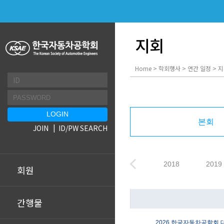
지회
Home > 학회행사 > 연간 일정 > 
본회
JOIN
ID/PW SEARCH
2018
2019
회원
간행물
2026 한국자동차공학회