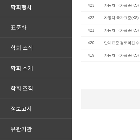
학회행사
423
자동차 국가표준(KS) 개
422
자동차 국가표준(KS) 제
표준화
421
자동차 국가표준(KS) 개
420
단체표준 검토의견 
학회 소식
419
자동차 국가표준(KS) 개
학회 소개
학회 조직
정보고시
유관기관