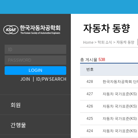
자동차 동향
Home > 학회 소식 > 자동차 동향
총 게시물
538
번호
JOIN
ID/PW SEARCH
428
한국자동차공학회 단
427
자동차 국가표준(KS) 개
회원
426
자동차 국가표준(KS) 개
425
자동차 국가표준(KS) 폐
간행물
424
자동차 국가표준(KS) 제