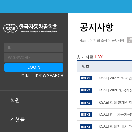
공지사항
Home > 학회 소식 > 공지사항
총 게시물
1,801
번호
JOIN
ID/PW SEARCH
[KSAE] 2027~20
[KSAE] 2026 
회원
[KSAE] 학회 홈페이
[KSAE] 한국자동차
간행물
[KSAE] 학회안내서 다