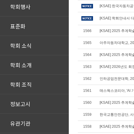
학회행사
[KSAE] 한국자동차
[KSAE] 학회안내서 다
표준화
1566
[KSAE] 2025 추계
1565
아주자동차대학교, 20
학회 소식
1564
[KSAE] 2025 추계
학회 소개
1563
[KSAE] 2026년도
1562
인하공업전문대학, 2
학회 조직
1561
매스웍스코리아, 'AI
정보고시
1560
[KSAE] 2025 추계
1559
한국교통안전공단, 사
유관기관
1558
[KSAE] 2025 추계