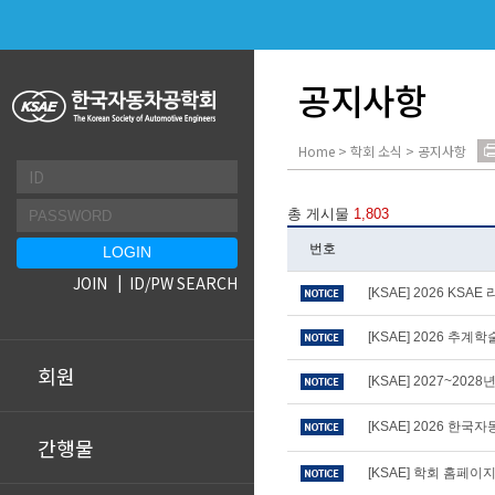
공지사항
Home > 학회 소식 > 공지사항
총 게시물
1,803
번호
JOIN
ID/PW SEARCH
[KSAE] 2026 KS
[KSAE] 2026 추
회원
[KSAE] 2027~20
[KSAE] 2026 
간행물
[KSAE] 학회 홈페