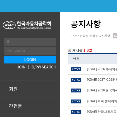
공지사항
Home > 학회 소식 > 공지사항
총 게시물
1,802
번호
JOIN
ID/PW SEARCH
[KSAE] 2026 추
[KSAE] 2027~20
회원
[KSAE] 2026 
[KSAE] 학회 홈페
간행물
[KSAE] 한국자동차