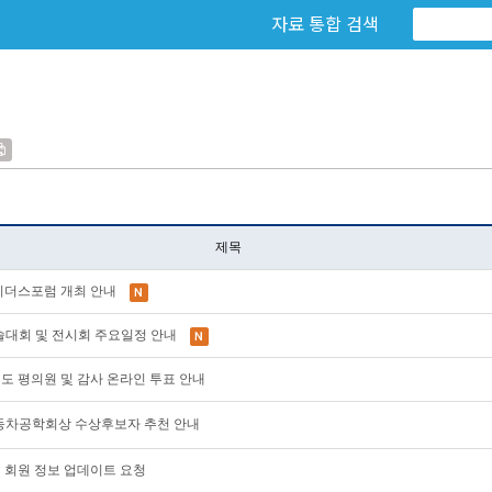
자료 통합 검색
제목
AE 리더스포럼 개최 안내
계학술대회 및 전시회 주요일정 안내
28년도 평의원 및 감사 온라인 투표 안내
한국자동차공학회상 수상후보자 추천 안내
이지 회원 정보 업데이트 요청