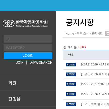
공지사항
Home > 학회 소식 > 공지사항
총 게시물
1,803
번호
JOIN
ID/PW SEARCH
[KSAE] 2026 KS
[KSAE] 2026 추
회원
[KSAE] 2027~20
[KSAE] 2026 
간행물
[KSAE] 학회 홈페