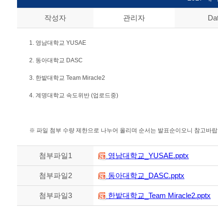
작성자
관리자
Da
1. 영남대학교 YUSAE
2. 동아대학교 DASC
3. 한밭대학교 Team Miracle2
4. 계명대학교 속도위반 (업로드중)
※ 파일 첨부 수량 제한으로 나누어 올리며 순서는 발표순이오니 참고바랍
첨부파일1
영남대학교_YUSAE.pptx
첨부파일2
동아대학교_DASC.pptx
첨부파일3
한밭대학교_Team Miracle2.pptx