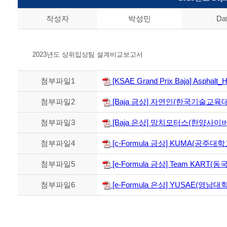
작성자
박성민
Da
2023년도 상위입상팀 설계비교보고서
첨부파일1
[KSAE Grand Prix Baja] Aspha
첨부파일2
[Baja 금상] 자연인(한국기술교육대
첨부파일3
[Baja 은상] 망치모터스(한양사이버
첨부파일4
[c-Formula 금상] KUMA(공주대학교
첨부파일5
[e-Formula 금상] Team KART(동
첨부파일6
[e-Formula 은상] YUSAE(영남대학