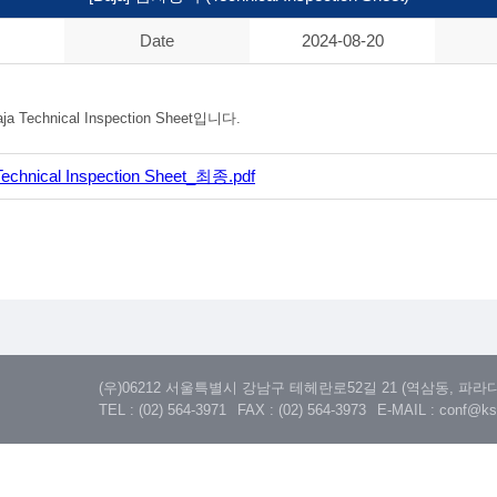
Date
2024-08-20
chnical Inspection Sheet입니다.
echnical Inspection Sheet_최종.pdf
(우)06212 서울특별시 강남구 테헤란로52길 21 (역삼동, 파라
TEL : (02) 564-3971
FAX : (02) 564-3973
E-MAIL :
conf@ks