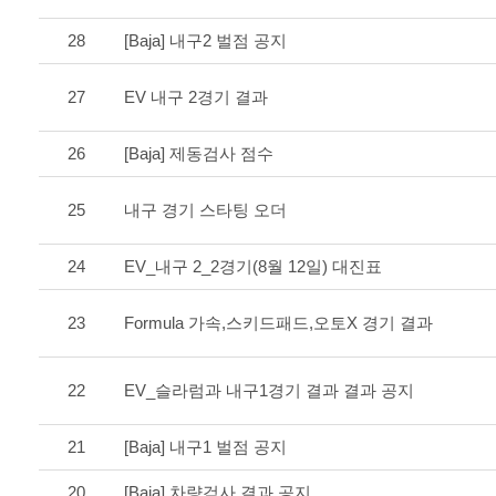
28
[Baja] 내구2 벌점 공지
27
EV 내구 2경기 결과
26
[Baja] 제동검사 점수
25
내구 경기 스타팅 오더
24
EV_내구 2_2경기(8월 12일) 대진표
23
Formula 가속,스키드패드,오토X 경기 결과
22
EV_슬라럼과 내구1경기 결과 결과 공지
21
[Baja] 내구1 벌점 공지
20
[Baja] 차량검사 결과 공지