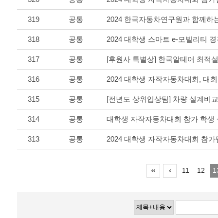
319
공통
318
공통
2024 대학생 스마트 e-모빌리티 
317
공통
[후원사 특별상] 한국알테어 최적
316
공통
2024 대학생 자작자동차대회, 대
315
공통
[전년도 상위입상팀] 차량 설계비
314
공통
313
공통
2024 대학생 자작자동차대회 참가
11
12
1