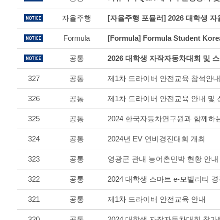
자율주행
Formula
공통
327
공통
제1차 드라이버 안전교육 참석안내
326
공통
제1차 드라이버 안전교육 안내 및
325
공통
324
공통
2024년 EV 연비경진대회 개최
323
공통
영광군 관내 농어촌민박 현황 안내
322
공통
2024 대학생 스마트 e-모빌리티
321
공통
제1차 드라이버 안전교육 안내
320
공통
2024 대학생 자작자동차대회 참가