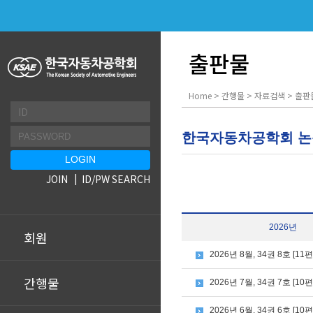
출판물
Home > 간행물 > 자료검색 > 출판
한국자동차공학회 
JOIN
ID/PW SEARCH
2026년
회원
2026년 8월, 34권 8호 [11편
간행물
2026년 7월, 34권 7호 [10편
2026년 6월, 34권 6호 [10편