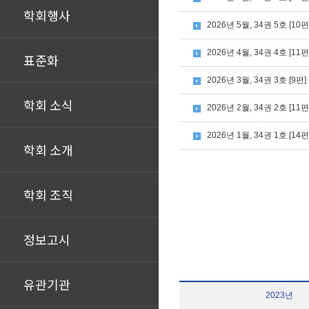
학회행사
2026년 5월, 34권 5호 [10편
2026년 4월, 34권 4호 [11편
표준화
2026년 3월, 34권 3호 [9편]
학회 소식
2026년 2월, 34권 2호 [11편
2026년 1월, 34권 1호 [14편
학회 소개
학회 조직
정보고시
유관기관
2023년